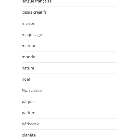
langue française
loisirs créatifs
maison
maquillage
marque
monde
nature
noël
Non classé
pâques
parfum
pâtisserie
planète