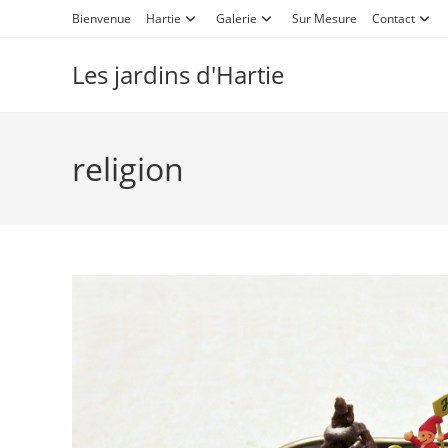
Bienvenue
Hartie
Galerie
Sur Mesure
Contact
Les jardins d'Hartie
religion