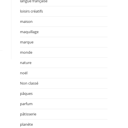
langue française
loisirs créatifs
maison
maquillage
marque
monde
nature
noël
Non classé
pâques
parfum
pâtisserie
planète