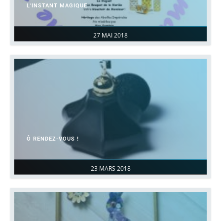
L’INSTANT MAGIQUE
27 MAI 2018
Ô RENDEZ-VOUS !
23 MARS 2018