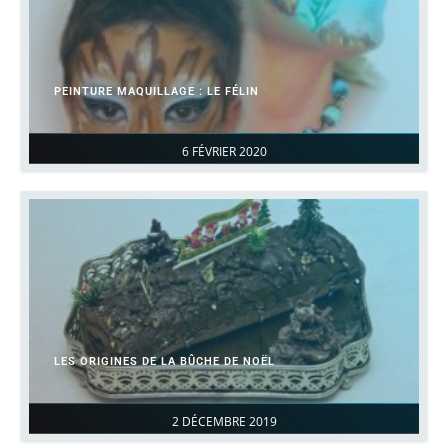
PEINTURE MAQUILLAGE : LE FÉLIN
6 FÉVRIER 2020
LES ORIGINES DE LA BÛCHE DE NOËL
2 DÉCEMBRE 2019