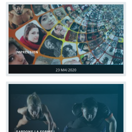
IMPRESSION
23 MAI 2020
GARDONS LA FORME !