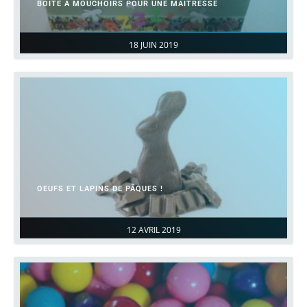
BOÎTE À MOUCHOIRS POUR UNE MAÎTRESSE
18 JUIN 2019
OEUFS ET LAPINS DE PÂQUES !
12 AVRIL 2019