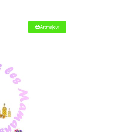
Artmajeur