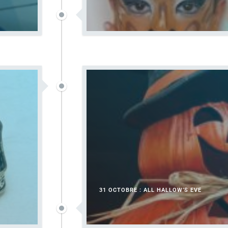
31 OCTOBRE : ALL HALLOW’S EVE