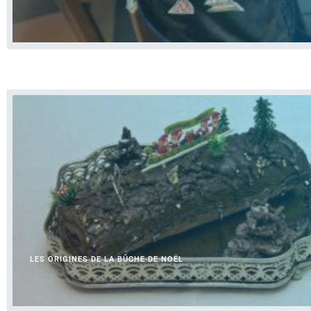
LES ORIGINES DE LA BÛCHE DE NOËL