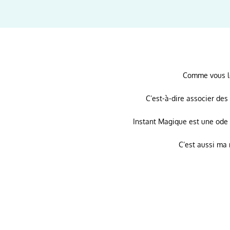
Comme vous le 
C’est-à-dire associer de
Instant Magique est une ode
C’est aussi ma