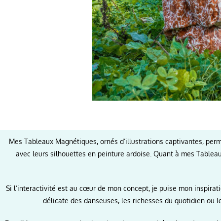
Mes Tableaux Magnétiques, ornés d’illustrations captivantes, per
avec leurs silhouettes en peinture ardoise. Quant à mes Tableau
Si l’interactivité est au cœur de mon concept, je puise mon inspir
délicate des danseuses, les richesses du quotidien ou le