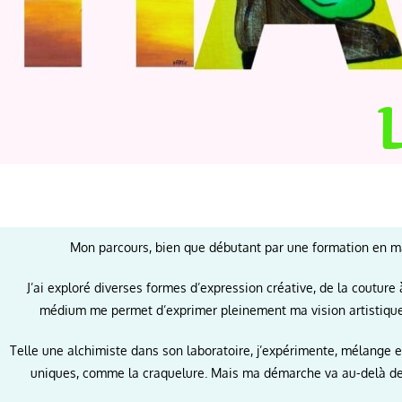
Mon parcours, bien que débutant par une formation en maq
J’ai exploré diverses formes d’expression créative, de la couture 
médium me permet d’exprimer pleinement ma vision artistique, o
Telle une alchimiste dans son laboratoire, j’expérimente, mélange et
uniques, comme la craquelure. Mais ma démarche va au-delà de l