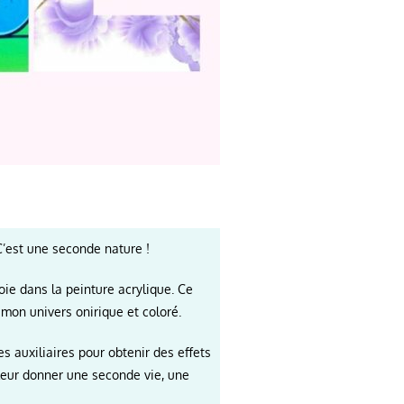
C’est une seconde nature !
voie dans la peinture acrylique. Ce
 mon univers onirique et coloré.
s auxiliaires pour obtenir des effets
leur donner une seconde vie, une