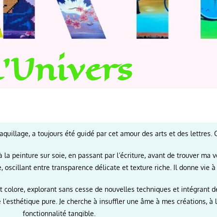
L'Univers
uillage, a toujours été guidé par cet amour des arts et des lettres. 
à la peinture sur soie, en passant par l’écriture, avant de trouver ma 
scillant entre transparence délicate et texture riche. Il donne vie à
 colore, explorant sans cesse de nouvelles techniques et intégrant de
’esthétique pure. Je cherche à insuffler une âme à mes créations, à 
fonctionnalité tangible.