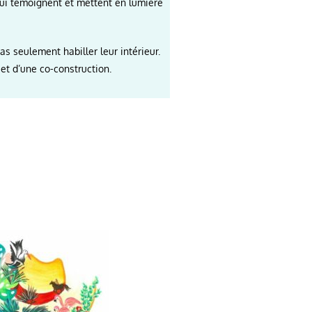
qui témoignent et mettent en lumière
as seulement habiller leur intérieur.
 et d’une co-construction.