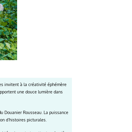
 invitent à la créativité éphémère
 apportent une douce lumière dans
s du Douanier Rousseau. La puissance
n d’histoires picturales.