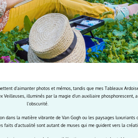
mettent d’aimanter photos et mémos, tandis que mes Tableaux Ardoises
x Veilleuses, illuminés par la magie d’un auxiliaire phosphorescent,
l’obscurité.
ation dans la matière vibrante de Van Gogh ou les paysages luxuriant
s faits d’actualité sont autant de muses qui me guident vers la créatio