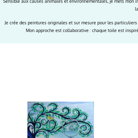
Sensible aux causes animales et environnementales, je mets mon ima
l
Je crée des peintures originales et sur mesure pour les particuliers
Mon approche est collaborative : chaque toile est inspir