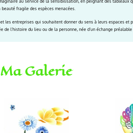
ginaire au service de la sensibilisation, en peignant des tableaux 
a beauté fragile des espèces menacées.
 et les entreprises qui souhaitent donner du sens à leurs espaces et p
ée de l’histoire du lieu ou de la personne, née d’un échange préalable
Ma Galerie