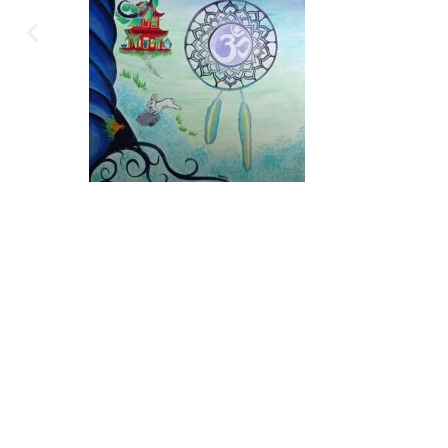
Mentio