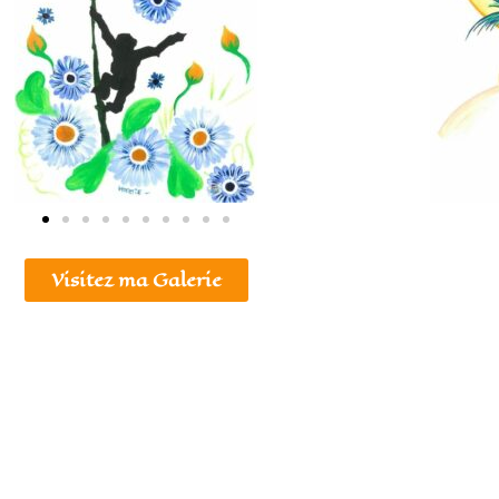
Visitez ma Galerie
ns Légales
© 2026 Les jardins d’Hartie