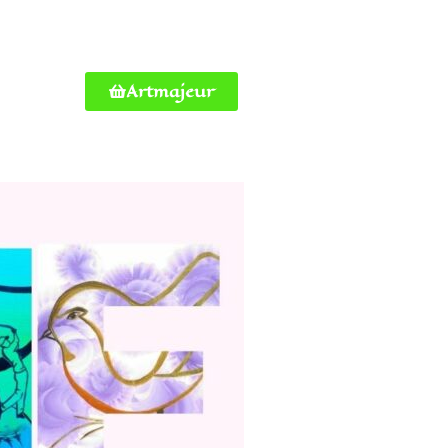
Artmajeur