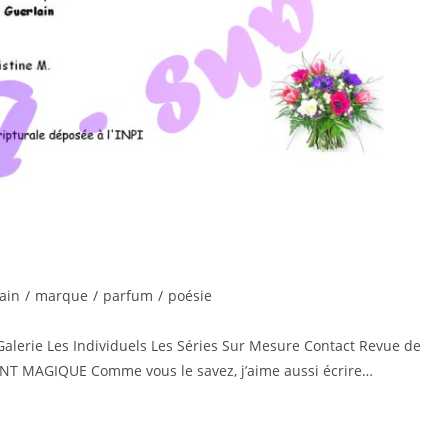
ain
/
marque
/
parfum
/
poésie
Galerie Les Individuels Les Séries Sur Mesure Contact Revue de
NT MAGIQUE Comme vous le savez, j’aime aussi écrire…