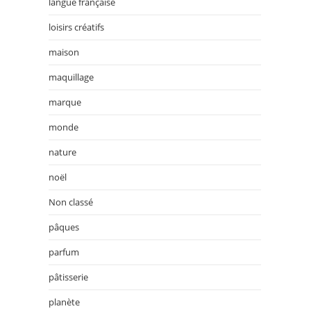
langue française
loisirs créatifs
maison
maquillage
marque
monde
nature
noël
Non classé
pâques
parfum
pâtisserie
planète