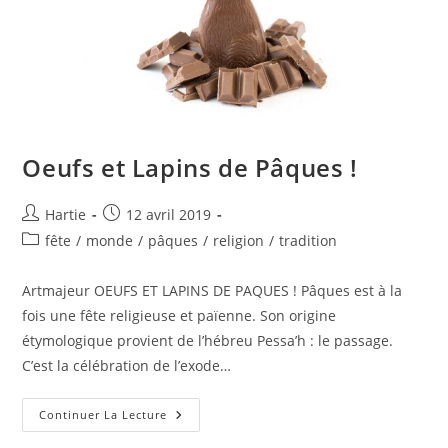
Oeufs et Lapins de Pâques !
Hartie
12 avril 2019
fête
/
monde
/
pâques
/
religion
/
tradition
Artmajeur OEUFS ET LAPINS DE PAQUES ! Pâques est à la
fois une fête religieuse et païenne. Son origine
étymologique provient de l’hébreu Pessa’h : le passage.
C’est la célébration de l’exode…
Continuer La Lecture