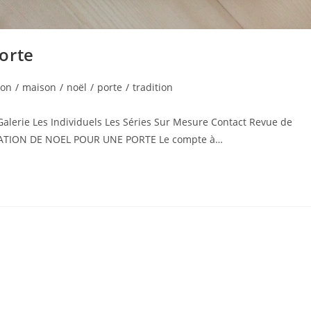
orte
ion
/
maison
/
noël
/
porte
/
tradition
Galerie Les Individuels Les Séries Sur Mesure Contact Revue de
RATION DE NOEL POUR UNE PORTE Le compte à…