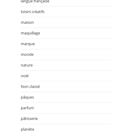
langue française
loisirs créatifs
maison
maquillage
marque
monde
nature
noël
Non classé
pâques
parfum
pâtisserie
planète