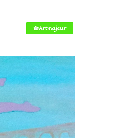
Artmajeur