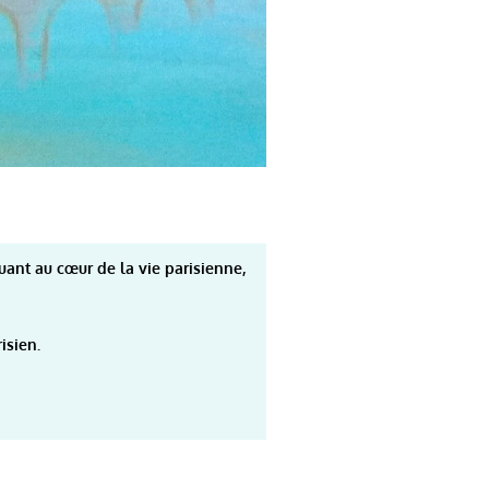
uant au cœur de la vie parisienne,
isien.