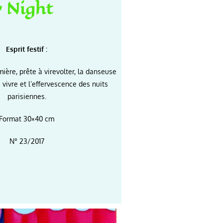
y Night
Esprit festif :
ière, prête à virevolter, la danseuse
e vivre et l’effervescence des nuits
parisiennes.
Format 30×40 cm
N° 23/2017