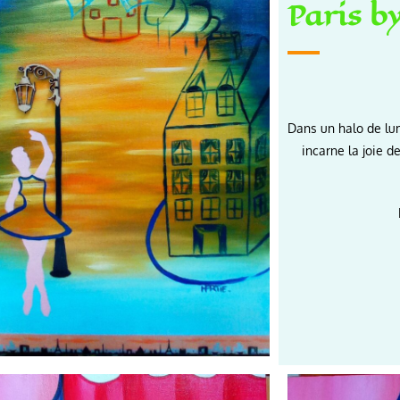
Paris b
Dans un halo de lum
incarne la joie d