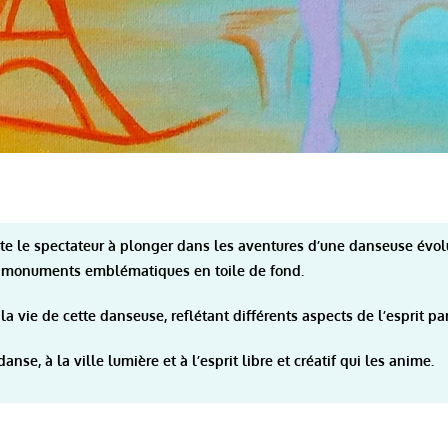
vite le spectateur à plonger dans les aventures d’une danseuse évol
 monuments emblématiques en toile de fond.
a vie de cette danseuse, reflétant différents aspects de l’esprit par
anse, à la ville lumière et à l’esprit libre et créatif qui les anime.